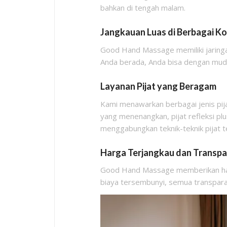
bahkan di tengah malam.
Jangkauan Luas di Berbagai K
Good Hand Massage memiliki jaringan 
Anda berada, Anda bisa dengan muda
Layanan Pijat yang Beragam
Kami menawarkan berbagai jenis pija
yang menenangkan, pijat refleksi plus
menggabungkan teknik-teknik pijat t
Harga Terjangkau dan Transp
Good Hand Massage memberikan harg
biaya tersembunyi, semua transpara