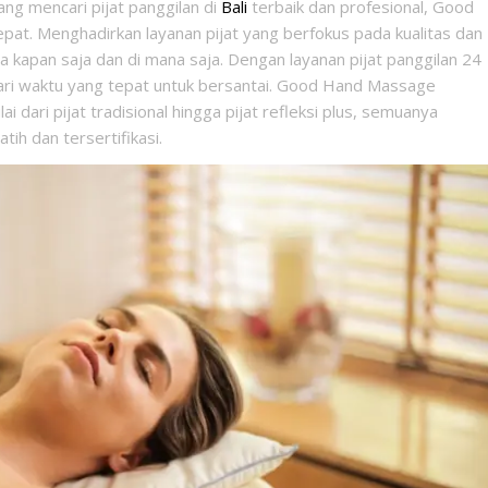
ang mencari pijat panggilan di
Bali
terbaik dan profesional, Good
pat. Menghadirkan layanan pijat yang berfokus pada kualitas dan
 kapan saja dan di mana saja. Dengan layanan pijat panggilan 24
cari waktu yang tepat untuk bersantai. Good Hand Massage
i dari pijat tradisional hingga pijat refleksi plus, semuanya
atih dan tersertifikasi.