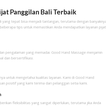
jat Panggilan Bali Terbaik
Bali yang tepat bisa menjadi tantangan, terutama dengan banyakny
ah beberapa tips untuk memastikan Anda mendapatkan layanan pijat
asi dan pengalaman yang memadai. Good Hand Massage menjamin
l dan bersertifikasi.
nya untuk mengetahui kualitas layanan. Kami di Good Hand
 positif yang kami terima dari pelanggan setia kami.
m
rikan fleksibilitas yang sangat diperlukan, terutama jika Anda