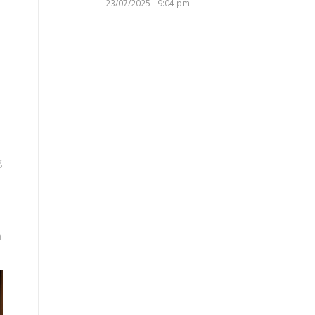
23/07/2025 - 9:04 pm
g
a