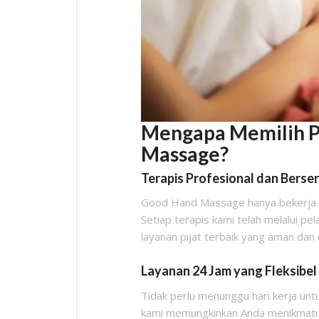
Mengapa Memilih Pi
Massage?
Terapis Profesional dan Bersert
Good Hand Massage hanya bekerja den
Setiap terapis kami telah melalui 
layanan pijat terbaik yang aman dan e
Layanan 24 Jam yang Fleksibel
Tidak perlu menunggu hari kerja untu
kami memungkinkan Anda menikmati pi