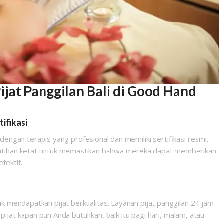
jat Panggilan Bali di Good Hand
ifikasi
gan terapis yang profesional dan memiliki sertifikasi resmi.
pelatihan ketat untuk memastikan bahwa mereka dapat memberikan
fektif.
k mendapatkan pijat berkualitas. Layanan pijat panggilan 24 jam
jat kapan pun Anda butuhkan, baik itu pagi hari, malam, atau