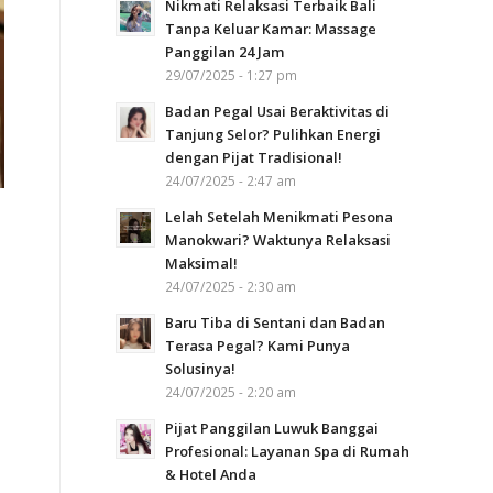
Nikmati Relaksasi Terbaik Bali
Tanpa Keluar Kamar: Massage
Panggilan 24 Jam
29/07/2025 - 1:27 pm
Badan Pegal Usai Beraktivitas di
Tanjung Selor? Pulihkan Energi
dengan Pijat Tradisional!
24/07/2025 - 2:47 am
Lelah Setelah Menikmati Pesona
Manokwari? Waktunya Relaksasi
Maksimal!
24/07/2025 - 2:30 am
Baru Tiba di Sentani dan Badan
Terasa Pegal? Kami Punya
Solusinya!
24/07/2025 - 2:20 am
Pijat Panggilan Luwuk Banggai
Profesional: Layanan Spa di Rumah
& Hotel Anda