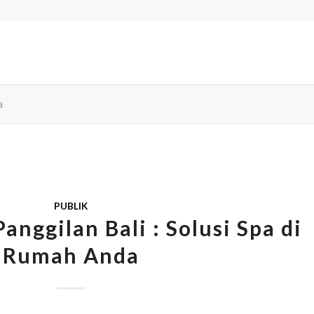
WELCOME
a
PUBLIK
anggilan Bali : Solusi Spa di
Rumah Anda