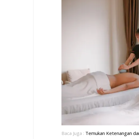
Baca Juga :
Temukan Ketenangan dan