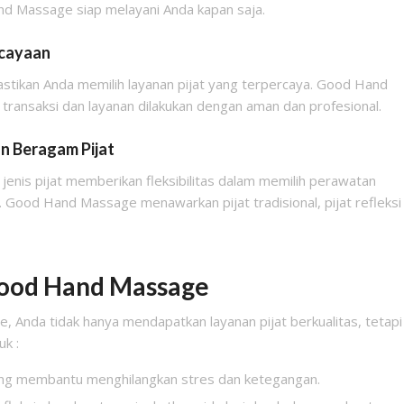
and Massage siap melayani Anda kapan saja.
rcayaan
astikan Anda memilih layanan pijat yang terpercaya. Good Hand
ansaksi dan layanan dilakukan dengan aman dan profesional.
n Beragam Pijat
enis pijat memberikan fleksibilitas dalam memilih perawatan
 Good Hand Massage menawarkan pijat tradisional, pijat refleksi
ood Hand Massage
Anda tidak hanya mendapatkan layanan pijat berkualitas, tetapi
uk :
ang membantu menghilangkan stres dan ketegangan.