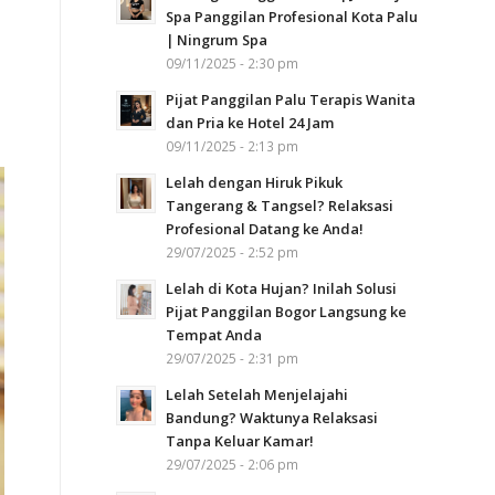
Spa Panggilan Profesional Kota Palu
| Ningrum Spa
09/11/2025 - 2:30 pm
Pijat Panggilan Palu Terapis Wanita
dan Pria ke Hotel 24 Jam
09/11/2025 - 2:13 pm
Lelah dengan Hiruk Pikuk
Tangerang & Tangsel? Relaksasi
Profesional Datang ke Anda!
29/07/2025 - 2:52 pm
Lelah di Kota Hujan? Inilah Solusi
Pijat Panggilan Bogor Langsung ke
Tempat Anda
29/07/2025 - 2:31 pm
Lelah Setelah Menjelajahi
Bandung? Waktunya Relaksasi
Tanpa Keluar Kamar!
29/07/2025 - 2:06 pm