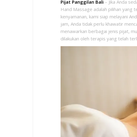
Pijat Panggilan Bali
– Jika Anda sed
Hand Massage adalah pilihan yang te
kenyamanan, kami siap melayani Anda
jam, Anda tidak perlu khawatir men
menawarkan berbagai jenis pijat, mula
dilakukan oleh terapis yang telah terl