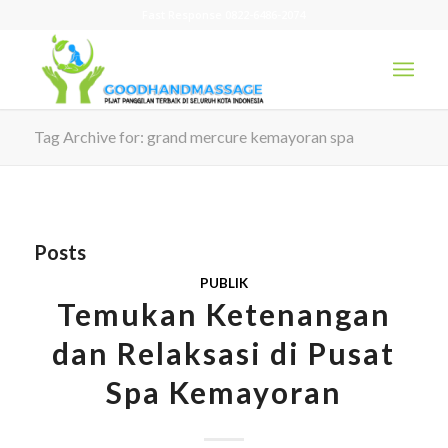
Fast Response 0822-6486-2074
Tag Archive for: grand mercure kemayoran spa
Posts
PUBLIK
Temukan Ketenangan
dan Relaksasi di Pusat
Spa Kemayoran