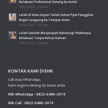
Relaksasi Profesional Datang ke Anda!
29/07/2025 - 2:52 pm
Lelah di Kota Hujan? Inilah Solusi Pijat Panggilan
Bogor Langsung ke Tempat Anda
29/07/2025 - 2:31 pm
Lelah Setelah Menjelajahi Bandung? Waktunya
Relaksasi Tanpa Keluar Kamar!
29/07/2025 - 2:06 pm
KONTAK KAMI DISINI
Call atau WhatsApp,
kami segera datang ke lokasi anda.
Klik WhatsApp : 0822-6486-2074
Klik Call : 0822-6486-2074