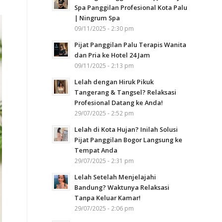
Spa Panggilan Profesional Kota Palu
| Ningrum Spa
09/11/2025 - 2:30 pm
Pijat Panggilan Palu Terapis Wanita
dan Pria ke Hotel 24 Jam
09/11/2025 - 2:13 pm
Lelah dengan Hiruk Pikuk
Tangerang & Tangsel? Relaksasi
Profesional Datang ke Anda!
29/07/2025 - 2:52 pm
Lelah di Kota Hujan? Inilah Solusi
Pijat Panggilan Bogor Langsung ke
Tempat Anda
29/07/2025 - 2:31 pm
Lelah Setelah Menjelajahi
Bandung? Waktunya Relaksasi
Tanpa Keluar Kamar!
29/07/2025 - 2:06 pm