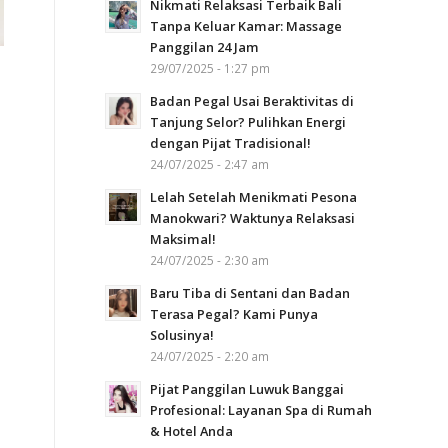
Nikmati Relaksasi Terbaik Bali
Tanpa Keluar Kamar: Massage
Panggilan 24 Jam
29/07/2025 - 1:27 pm
Badan Pegal Usai Beraktivitas di
Tanjung Selor? Pulihkan Energi
dengan Pijat Tradisional!
24/07/2025 - 2:47 am
Lelah Setelah Menikmati Pesona
Manokwari? Waktunya Relaksasi
Maksimal!
24/07/2025 - 2:30 am
Baru Tiba di Sentani dan Badan
Terasa Pegal? Kami Punya
Solusinya!
24/07/2025 - 2:20 am
Pijat Panggilan Luwuk Banggai
Profesional: Layanan Spa di Rumah
& Hotel Anda