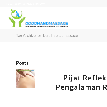
Fast Response 0822-6486-2074
Tag Archive for: bersih sehat massage
Posts
Pijat Refle
Pengalaman R