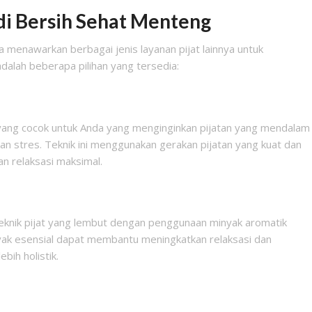
 di Bersih Sehat Menteng
uga menawarkan berbagai jenis layanan pijat lainnya untuk
alah beberapa pilihan yang tersedia:
k yang cocok untuk Anda yang menginginkan pijatan yang mendalam
n stres. Teknik ini menggunakan gerakan pijatan yang kuat dan
n relaksasi maksimal.
knik pijat yang lembut dengan penggunaan minyak aromatik
yak esensial dapat membantu meningkatkan relaksasi dan
bih holistik.