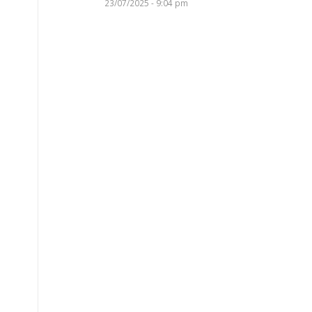
23/07/2025 - 9:04 pm