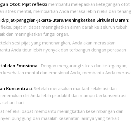
ngan Otot
:
Pijat refleksi
membantu melepaskan ketegangan otot
n stres mental, membiarkan Anda merasa lebih rileks dan tenang
/pijat-panggilan-jakarta-utara/
Meningkatkan Sirkulasi Darah
:
leksi, pijat ini dapat meningkatkan aliran darah ke seluruh tubuh,
aik dan meningkatkan fungsi organ.
Setelah sesi pijat yang menenangkan, Anda akan merasakan
antu Anda tidur lebih nyenyak dan terbangun dengan perasaan
tal dan Emosional
: Dengan mengurangi stres dan ketegangan,
tkan kesehatan mental dan emosional Anda, membantu Anda meras
an Konsentrasi
: Setelah merasakan manfaat relaksasi dan
menemukan diri Anda lebih produktif dan mampu berkonsentrasi
 sehari-hari.
ijat refleksi dapat membantu meningkatkan keseimbangan dan
o nyeri punggung dan masalah kesehatan lainnya yang terkait