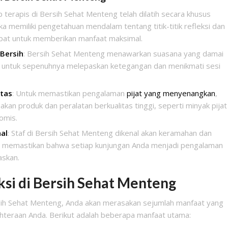
ap terapis di Bersih Sehat Menteng telah dilatih secara khusus
eka memiliki pengetahuan mendalam tentang titik-titik refleksi dan
at untuk memberikan manfaat maksimal.
Bersih
: Bersih Sehat Menteng menawarkan suasana yang damai
 untuk sepenuhnya melepaskan ketegangan dan menikmati sesi
itas
: Untuk memastikan pengalaman
pijat yang menyenangkan
,
n produk dan peralatan berkualitas tinggi, seperti minyak pijat
omis.
al
: Staf di Bersih Sehat Menteng dikenal akan keramahan dan
an memastikan bahwa setiap kunjungan Anda menjadi pengalaman
skan.
ksi di Bersih Sehat Menteng
ersih Sehat Menteng, Anda akan merasakan sejumlah manfaat yang
ahteraan Anda. Berikut adalah beberapa manfaat utama: