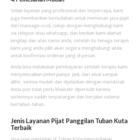
Selain layanan yang profesional dan terpercaya, kami
juga memberikan kemudahan untuk memesan jasa pijat
dari massage.co.id, cukup dengan menghubungi kami
via telepon atau whatsapp, dan berikan kami alamat
lengkap dan atas nama anda, setelah itu tenaga terapis
kami yang anda pilih akan segera menghubungi anda
untuk konfirmasi orderan yang di pesan.
Anda bisa melakukan pembayaran setelah terapis kami
menyelesaikan pekerjaanya. Jadi, dari awal sampai
akhir, semua mudah dan dijelaskan dengan mendetail.
Anda pun tidak perlu khawatir dipersulit karena
sistemnya sudah terpasangan dan berjalan selama
bertahun-tahun.
Jenis Layanan Pijat Panggilan Tuban Kuta
Terbaik
Jasa pijat panggilan di Tuban Kuta menyediakan