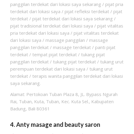
panggilan terdekat dari lokasi saya sekarang / pijat pria
terdekat dari lokasi saya / pijat refleksi terdekat / pijat
terdekat / pijat terdekat dari lokasi saya sekarang /
pijat tradisional terdekat dari lokasi saya / pijat vitalitas
pria terdekat dari lokasi saya / pijat vitalitas terdekat
dari lokasi saya / massage panggilan / massage
panggilan terdekat / massage terdekat / panti pijat
terdekat / tempat pijat terdekat / tukang pijat
panggilan terdekat / tukang pijat terdekat / tukang urut
perempuan terdekat dari lokasi saya / tukang urut
terdekat / terapis wanita panggilan terdekat dari lokasi
saya sekarang.
Alamat: Pertokoan Tuban Plaza 8, JL. Bypass Ngurah
Rai, Tuban, Kuta, Tuban, Kec. Kuta Sel., Kabupaten
Badung, Bali 80361
4. Anty masage and beauty saron