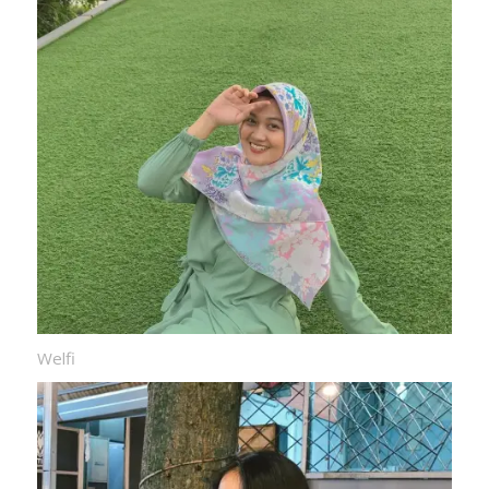
Welfi