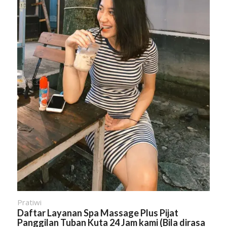
Pratiwi
Daftar
Layanan
Spa Massage Plus Pijat
Panggilan
Tuban Kuta
24 Jam kami (Bila dirasa