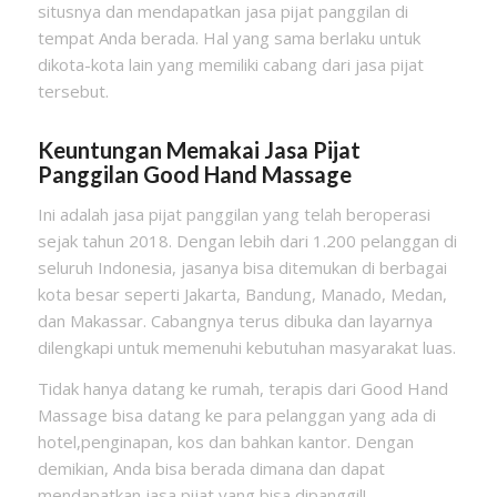
situsnya dan mendapatkan jasa pijat panggilan di
tempat Anda berada. Hal yang sama berlaku untuk
dikota-kota lain yang memiliki cabang dari jasa pijat
tersebut.
Keuntungan Memakai Jasa Pijat
Panggilan Good Hand Massage
Ini adalah jasa pijat panggilan yang telah beroperasi
sejak tahun 2018. Dengan lebih dari 1.200 pelanggan di
seluruh Indonesia, jasanya bisa ditemukan di berbagai
kota besar seperti Jakarta, Bandung, Manado, Medan,
dan Makassar. Cabangnya terus dibuka dan layarnya
dilengkapi untuk memenuhi kebutuhan masyarakat luas.
Tidak hanya datang ke rumah, terapis dari Good Hand
Massage bisa datang ke para pelanggan yang ada di
hotel,penginapan, kos dan bahkan kantor. Dengan
demikian, Anda bisa berada dimana dan dapat
mendapatkan jasa pijat yang bisa dipanggil!