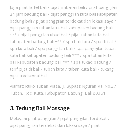
Juga pijat hotel bali / pijat jimbaran bali / pijat panggilan
24 jam badung bali / pijat panggilan kuta bali kabupaten
badung bali / pijat panggilan terdekat dari lokasi saya /
pijat panggilan tuban kuta bali kabupaten badung bali
*** / pijat panggilan ubud bali / pijat tuban kuta bali
kabupaten badung bali *** / spa bali kuta / spa di bali /
spa kuta bali / spa panggilan bali / spa panggilan tuban
kuta bali kabupaten badung bali *** / spa tuban kuta
bali kabupaten badung bali *** / spa tukad badung /
tarif pijat di bali / tuban kuta / tuban kuta bali / tukang
pijat tradisional bali.
Alamat: Ruko Tuban Plaza, Jl. Bypass Ngurah Rai No.27,
Tuban, Kec. Kuta, Kabupaten Badung, Bali 80361
3. Tedung Bali Massage
Melayani pijat panggilan / pijat panggilan terdekat /
pijat panggilan terdekat dari lokasi saya / pijat