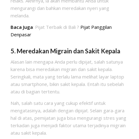
relaks. Akhirnya, ia akan membantu Anda untuk
mengurangi dan bahkan meredakan nyeri yang
melanda.
Baca Juga
: Pijat Terbaik di Bali ?
Pijat Panggilan
Denpasar
5. Meredakan Migrain dan Sakit Kepala
Alasan lain mengapa Anda perlu dipijat, salah satunya
karena bisa meredakan migrain dan sakit kepala.
Seringkali, mata yang terlalu lama melihat layar laptop
atau smartphone, bikin sakit kepala. Entah itu sebelah
atau di bagian tertentu.
Nah, salah satu cara yang cukup efektif untuk
mengatasinya, adalah dengan dipijat. Selain gara-gara
hal di atas, pemijatan juga bisa mengurangi stres yang
terkadan juga menjadi faktor utama terjadinya migrain
atau sakit kepala.