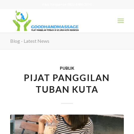
Fast Response 0822-6486-2074
Blog - Latest News
PUBLIK
PIJAT PANGGILAN
TUBAN KUTA