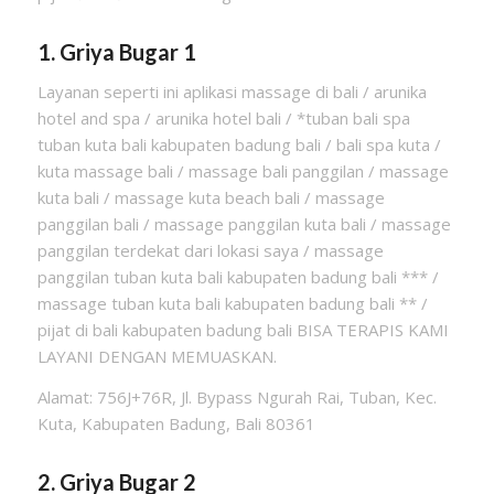
1. Griya Bugar 1
Layanan seperti ini aplikasi massage di bali / arunika
hotel and spa / arunika hotel bali / *tuban bali spa
tuban kuta bali kabupaten badung bali / bali spa kuta /
kuta massage bali / massage bali panggilan / massage
kuta bali / massage kuta beach bali / massage
panggilan bali / massage panggilan kuta bali / massage
panggilan terdekat dari lokasi saya / massage
panggilan tuban kuta bali kabupaten badung bali *** /
massage tuban kuta bali kabupaten badung bali ** /
pijat di bali kabupaten badung bali BISA TERAPIS KAMI
LAYANI DENGAN MEMUASKAN.
Alamat: 756J+76R, Jl. Bypass Ngurah Rai, Tuban, Kec.
Kuta, Kabupaten Badung, Bali 80361
2. Griya Bugar 2