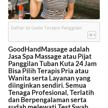
Daftar Isi Gadis Terapis Panggilan
GoodHandMassage adalah
Jasa Spa Massage atau Pijat
Panggilan Tuban Kuta 24 Jam
Bisa Pilih Terapis Pria atau
Wanita serta Layanan yang
diinginkan sendiri. Semua
Tenaga Profesional, Terlatih
dan Berpengalaman serta
sudah melewati Test Swab