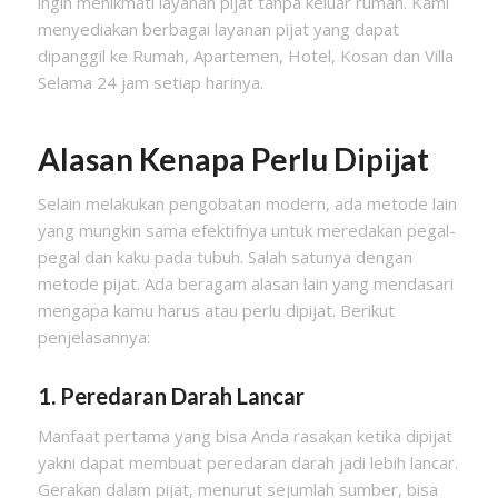
ingin menikmati layanan pijat tanpa keluar rumah. Kami
menyediakan berbagai layanan pijat yang dapat
dipanggil ke Rumah, Apartemen, Hotel, Kosan dan Villa
Selama 24 jam setiap harinya.
Alasan Kenapa Perlu Dipijat
Selain melakukan pengobatan modern, ada metode lain
yang mungkin sama efektifnya untuk meredakan pegal-
pegal dan kaku pada tubuh. Salah satunya dengan
metode pijat. Ada beragam alasan lain yang mendasari
mengapa kamu harus atau perlu dipijat. Berikut
penjelasannya:
1. Peredaran Darah Lancar
Manfaat pertama yang bisa Anda rasakan ketika dipijat
yakni dapat membuat peredaran darah jadi lebih lancar.
Gerakan dalam pijat, menurut sejumlah sumber, bisa