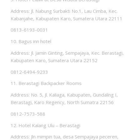
Address: Jl. Nabung Surbakti No.1, Lau Cimba, Kec.
Kabanjahe, Kabupaten Karo, Sumatera Utara 22111
0813-6193-0031
10. Bagus inn hotel
Address: Jl. Jamin Ginting, Sempajaya, Kec. Berastagi,
Kabupaten Karo, Sumatera Utara 22152
0812-6494-9233
11. Berastagi Backpacker Rooms
Address: No. 5, Jl. Kaliaga, Kabupaten, Gundaling I,
Berastagi, Karo Regency, North Sumatra 22156
0812-7573-588
12. Hotel Kalang Ulu – Berastagi
Address: Jln mimpin tua, desa Sempajaya peceren,