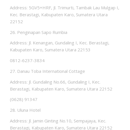
Address: 5GV5+HRF, Jl. Trimurti, Tambak Lau Mulgap I,
Kec. Berastagi, Kabupaten Karo, Sumatera Utara
22152
26. Penginapan Sapo Rumbia
Address: Jl. Kenangan, Gundaling I, Kec. Berastagi,
Kabupaten Karo, Sumatera Utara 22153
0812-6237-3834
27. Danau Toba International Cottage
Address: Jl. Gundaling No.66, Gundaling I, Kec.
Berastagi, Kabupaten Karo, Sumatera Utara 22152
(0628) 91347
28. Uluna Hotel
Address: Jl. Jamin Ginting No.10, Sempajaya, Kec.
Berastagi, Kabupaten Karo, Sumatera Utara 22152