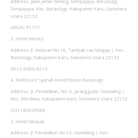
Address: Jalan Jamin Ginting, Sempajaya, Berastagi,
Sempajaya, Kec. Berastagi, Kabupaten Karo, Sumatera
Utara 22152
(0628) 91777
3. Hotel Mexico
Address: Jl. Veteran No.18, Tambak Lau Mulgap I, Kec.
Berastagi, Kabupaten Karo, Sumatera Utara 22152
0812-6989-8319
4. RedDoorz Syariah Hotel Enasti Berastagi
Address: JL Pendidikan, No. 6, Jarangguda, Gundaling I,
Kec. Merdeka, Kabupaten Karo, Sumatera Utara 22152
(021) 80629666
5. Hotel Sibayak
Address: Jl. Pendidikan No.10, Gundaling I, Kec.