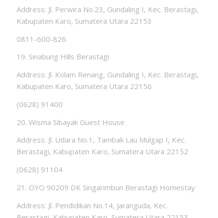
Address: Jl. Perwira No.23, Gundaling I, Kec. Berastagi,
Kabupaten Karo, Sumatera Utara 22153
0811-600-826
19. Sinabung Hills Berastagi
Address: Jl. Kolam Renang, Gundaling I, Kec. Berastagi,
Kabupaten Karo, Sumatera Utara 22156
(0628) 91400
20. Wisma Sibayak Guest House
Address: Jl. Udara No.1, Tambak Lau Mulgap I, Kec.
Berastagi, Kabupaten Karo, Sumatera Utara 22152
(0628) 91104
21. OYO 90209 DK Singarimbun Berastagi Homestay
Address: Jl. Pendidikan No.14, Jaranguda, Kec.
Berastagi, Kabupaten Karo, Sumatera Utara 22153