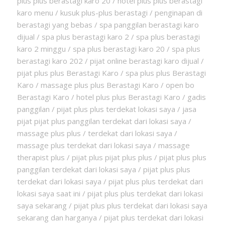
plus plus berastagi karo 20 / hotel plus plus berastagi
karo menu / kusuk plus-plus berastagi / penginapan di
berastagi yang bebas / spa panggilan berastagi karo
dijual / spa plus berastagi karo 2 / spa plus berastagi
karo 2 minggu / spa plus berastagi karo 20 / spa plus
berastagi karo 202 / pijat online berastagi karo dijual /
pijat plus plus Berastagi Karo / spa plus plus Berastagi
Karo / massage plus plus Berastagi Karo / open bo
Berastagi Karo / hotel plus plus Berastagi Karo / gadis
panggilan / pijat plus plus terdekat lokasi saya / jasa
pijat pijat plus panggilan terdekat dari lokasi saya /
massage plus plus / terdekat dari lokasi saya /
massage plus terdekat dari lokasi saya / massage
therapist plus / pijat plus pijat plus plus / pijat plus plus
panggilan terdekat dari lokasi saya / pijat plus plus
terdekat dari lokasi saya / pijat plus plus terdekat dari
lokasi saya saat ini / pijat plus plus terdekat dari lokasi
saya sekarang / pijat plus plus terdekat dari lokasi saya
sekarang dan harganya / pijat plus terdekat dari lokasi