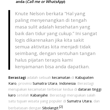
anda (
Call me or WhatsApp
)
Knute Nelson berkata “Hal yang
paling menyenangkan di tengah
masa sulit adalah kesehatan yang
baik dan tidur yang cukup.” Ini sangat
logis dikarenakan jika kita sakit
semua aktivitas kita menjadi tidak
seimbang, dengan sentuhan tangan
halus pijatan terapis kami
kenyamanan bisa anda dapatkan.
Berastagi
adalah sebuah
kecamatan
di
Kabupaten
Karo
, provinsi
Sumatra Utara
,
Indonesia
. Berastagi
merupakan kecamatan terbesar kedua di
dataran tinggi
karo
setelah
Kabanjahe
. Berastagi merupakan salah
satu tujuan wisata yang populer di
Sumatra Utara
, dan
[2]
berbatasan dengan
Sibolangit
.