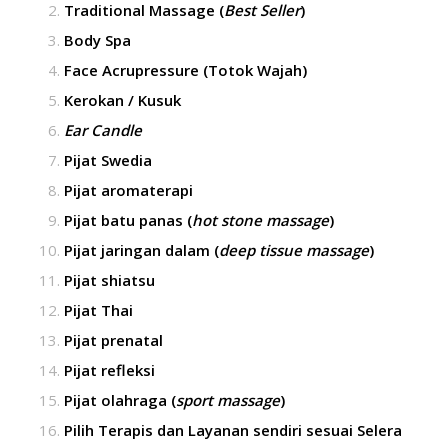
Traditional Massage (
Best Seller
)
Body Spa
Face Acrupressure (Totok Wajah)
Kerokan / Kusuk
Ear Candle
Pijat Swedia
Pijat aromaterapi
Pijat batu panas (
hot stone massage
)
Pijat jaringan dalam (
deep tissue massage
)
Pijat shiatsu
Pijat Thai
Pijat prenatal
Pijat refleksi
Pijat olahraga (
sport massage
)
Pilih Terapis dan Layanan sendiri sesuai Selera