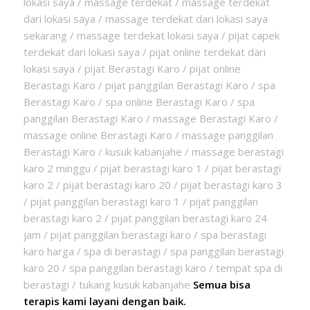
lokasi saya / massage terdekat / massage terdekat
dari lokasi saya / massage terdekat dari lokasi saya
sekarang / massage terdekat lokasi saya / pijat capek
terdekat dari lokasi saya / pijat online terdekat dari
lokasi saya / pijat Berastagi Karo / pijat online
Berastagi Karo / pijat panggilan Berastagi Karo / spa
Berastagi Karo / spa online Berastagi Karo / spa
panggilan Berastagi Karo / massage Berastagi Karo /
massage online Berastagi Karo / massage panggilan
Berastagi Karo / kusuk kabanjahe / massage berastagi
karo 2 minggu / pijat berastagi karo 1 / pijat berastagi
karo 2 / pijat berastagi karo 20 / pijat berastagi karo 3
/ pijat panggilan berastagi karo 1 / pijat panggilan
berastagi karo 2 / pijat panggilan berastagi karo 24
jam / pijat panggilan berastagi karo / spa berastagi
karo harga / spa di berastagi / spa panggilan berastagi
karo 20 / spa panggilan berastagi karo / tempat spa di
berastagi / tukang kusuk kabanjahe
Semua bisa
terapis kami layani dengan baik.