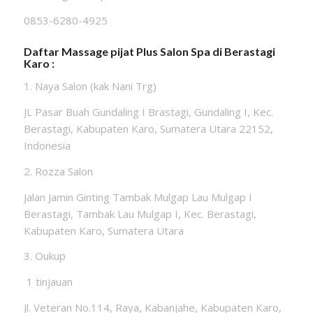
0853-6280-4925
Daftar Massage pijat Plus Salon Spa di Berastagi
Karo :
1. Naya Salon (kak Nani Trg)
JL Pasar Buah Gundaling I Brastagi, Gundaling I, Kec.
Berastagi, Kabupaten Karo, Sumatera Utara 22152,
Indonesia
2. Rozza Salon
Jalan Jamin Ginting Tambak Mulgap Lau Mulgap I
Berastagi, Tambak Lau Mulgap I, Kec. Berastagi,
Kabupaten Karo, Sumatera Utara
3. Oukup
1 tinjauan
Jl. Veteran No.114, Raya, Kabanjahe, Kabupaten Karo,