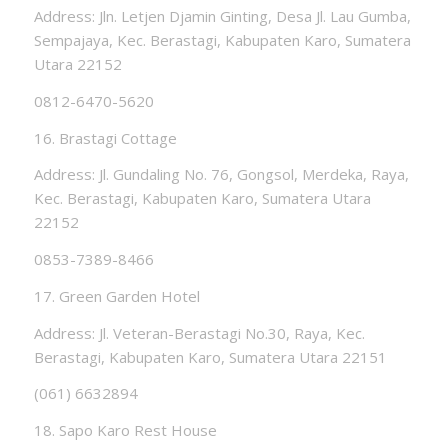
Address: Jln. Letjen Djamin Ginting, Desa Jl. Lau Gumba,
Sempajaya, Kec. Berastagi, Kabupaten Karo, Sumatera
Utara 22152
0812-6470-5620
16. Brastagi Cottage
Address: Jl. Gundaling No. 76, Gongsol, Merdeka, Raya,
Kec. Berastagi, Kabupaten Karo, Sumatera Utara
22152
0853-7389-8466
17. Green Garden Hotel
Address: Jl. Veteran-Berastagi No.30, Raya, Kec.
Berastagi, Kabupaten Karo, Sumatera Utara 22151
(061) 6632894
18. Sapo Karo Rest House