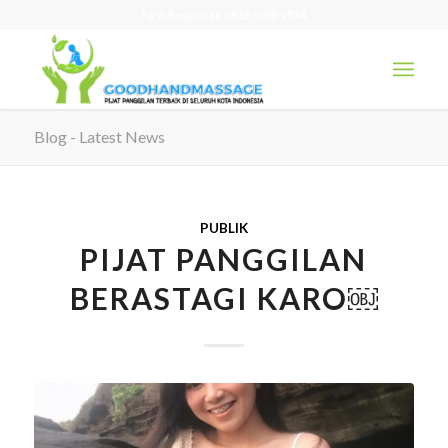
Fast Response 0822-6486-2074
Blog - Latest News
PUBLIK
PIJAT PANGGILAN
BERASTAGI KARO￼