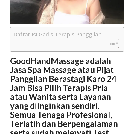
Daftar Isi Gadis Terapis Panggilan
GoodHandMassage adalah
Jasa Spa Massage atau Pijat
Panggilan Berastagi Karo 24
Jam Bisa Pilih Terapis Pria
atau Wanita serta Layanan
yang diinginkan sendiri.
Semua Tenaga Profesional,
Terlatih dan Berpengalaman
serta sudah melewati Test