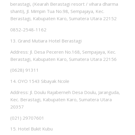
berastagi, (Kearah Berastagi resort / vihara dharma
shanti), Jl. Mimpin Tua No.98, Sempajaya, Kec.
Berastagi, Kabupaten Karo, Sumatera Utara 22152
0852-2548-1162
13. Grand Mutiara Hotel Berastagi
Address: Jl. Desa Peceren No.168, Sempajaya, Kec.
Berastagi, Kabupaten Karo, Sumatera Utara 22156
(0628) 91311
14. OYO 1543 Sibayak Ncole
Address: Jl. Doulu Rajaberneh Desa Doulu, Jaranguda,
Kec. Berastagi, Kabupaten Karo, Sumatera Utara
20357
(021) 29707601
15. Hotel Bukit Kubu