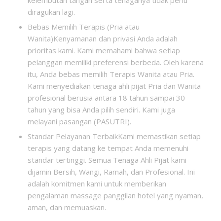
kelembutan tangan serta tenaganya tidak perlu
diragukan lagi.
Bebas Memilih Terapis (Pria atau
Wanita)Kenyamanan dan privasi Anda adalah
prioritas kami. Kami memahami bahwa setiap
pelanggan memiliki preferensi berbeda. Oleh karena
itu, Anda bebas memilih Terapis Wanita atau Pria.
Kami menyediakan tenaga ahli pijat Pria dan Wanita
profesional berusia antara 18 tahun sampai 30
tahun yang bisa Anda pilih sendiri. Kami juga
melayani pasangan (PASUTRI).
Standar Pelayanan TerbaikKami memastikan setiap
terapis yang datang ke tempat Anda memenuhi
standar tertinggi. Semua Tenaga Ahli Pijat kami
dijamin Bersih, Wangi, Ramah, dan Profesional. Ini
adalah komitmen kami untuk memberikan
pengalaman massage panggilan hotel yang nyaman,
aman, dan memuaskan.