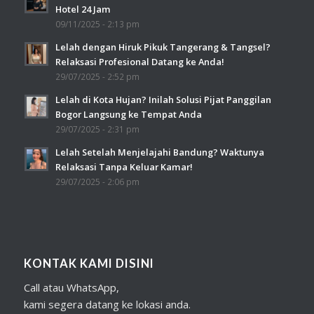
Hotel 24 Jam
09/11/2025 - 2:13 pm
Lelah dengan Hiruk Pikuk Tangerang & Tangsel?
Relaksasi Profesional Datang ke Anda!
29/07/2025 - 2:52 pm
Lelah di Kota Hujan? Inilah Solusi Pijat Panggilan
Bogor Langsung ke Tempat Anda
29/07/2025 - 2:31 pm
Lelah Setelah Menjelajahi Bandung? Waktunya
Relaksasi Tanpa Keluar Kamar!
29/07/2025 - 2:06 pm
KONTAK KAMI DISINI
Call atau WhatsApp,
kami segera datang ke lokasi anda.