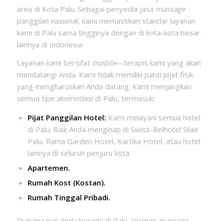
area di Kota Palu. Sebagai penyedia jasa
massage
panggilan nasional, kami memastikan standar layanan
kami di Palu sama tingginya dengan di kota-kota besar
lainnya di Indonesia.
Layanan kami bersifat
mobile
—terapis kami yang akan
mendatangi Anda. Kami tidak memiliki panti pijat fisik
yang mengharuskan Anda datang. Kami menjangkau
semua tipe akomodasi di Palu, termasuk:
Pijat Panggilan Hotel:
Kami melayani semua hotel
di Palu. Baik Anda menginap di Swiss-Belhotel Silae
Palu, Rama Garden Hotel, Kartika Hotel, atau hotel
lainnya di seluruh penjuru kota.
Apartemen.
Rumah Kost (Kostan).
Rumah Tinggal Pribadi.
Di mana pun Anda berada di Palu, layanan
massage