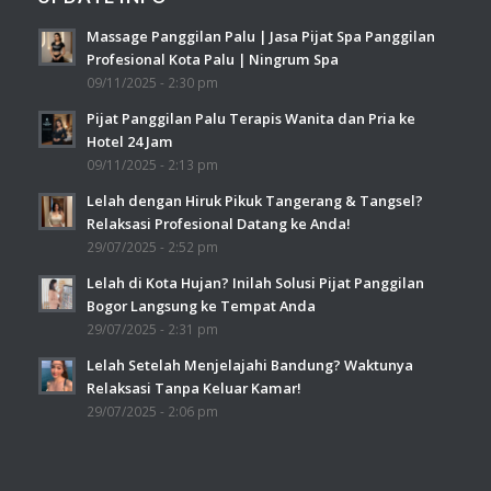
Massage Panggilan Palu | Jasa Pijat Spa Panggilan
Profesional Kota Palu | Ningrum Spa
09/11/2025 - 2:30 pm
Pijat Panggilan Palu Terapis Wanita dan Pria ke
Hotel 24 Jam
09/11/2025 - 2:13 pm
Lelah dengan Hiruk Pikuk Tangerang & Tangsel?
Relaksasi Profesional Datang ke Anda!
29/07/2025 - 2:52 pm
Lelah di Kota Hujan? Inilah Solusi Pijat Panggilan
Bogor Langsung ke Tempat Anda
29/07/2025 - 2:31 pm
Lelah Setelah Menjelajahi Bandung? Waktunya
Relaksasi Tanpa Keluar Kamar!
29/07/2025 - 2:06 pm