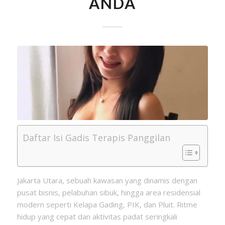
ANDA
Daftar Isi Gadis Terapis Panggilan
Jakarta Utara, sebuah kawasan yang dinamis dengan
pusat bisnis, pelabuhan sibuk, hingga area residensial
modern seperti Kelapa Gading, PIK, dan Pluit. Ritme
hidup yang cepat dan aktivitas padat seringkali